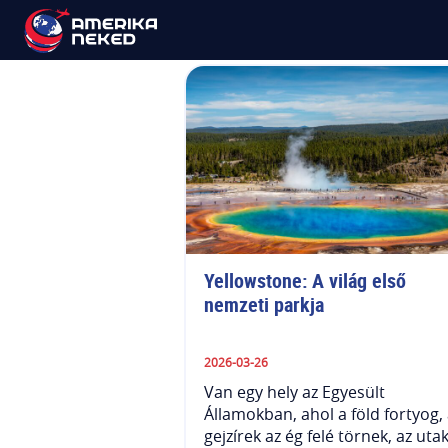
Holiday
Yellowstone: A világ első 
nemzeti parkja
2026-03-26
Van egy hely az Egyesült
Államokban, ahol a föld fortyog,
gejzírek az ég felé törnek, az uta