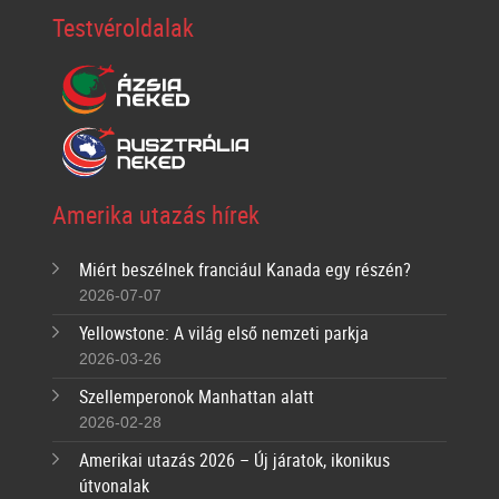
Testvéroldalak
Amerika utazás hírek
Miért beszélnek franciául Kanada egy részén?
2026-07-07
Yellowstone: A világ első nemzeti parkja
2026-03-26
Szellemperonok Manhattan alatt
2026-02-28
Amerikai utazás 2026 – Új járatok, ikonikus
útvonalak