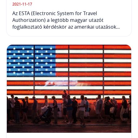
2021-11-17
Az ESTA (Electronic System for Travel
Authorization) a legtöbb magyar utazót
foglalkoztató kérdéskör az amerikai utazások...