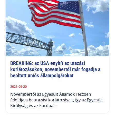
BREAKING: az USA enyhít az utazási 
korlátozásokon, novembertől már fogadja a 
beoltott uniós állampolgárokat
2021-09-20
Novembertől az Egyesült Államok részben
feloldja a beutazási korlátozásait, így az Egyesült
Királyság és az Európai...