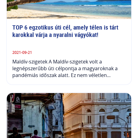
TOP 6 egzotikus úti cél, amely télen is tárt 
karokkal várja a nyaralni vágyókat!
2021-09-21
Maldív-szigetek A Maldív-szigetek volt a
legnépszerűbb úti célpontja a magyaroknak a
pandémiás időszak alatt. Ez nem véletlen...