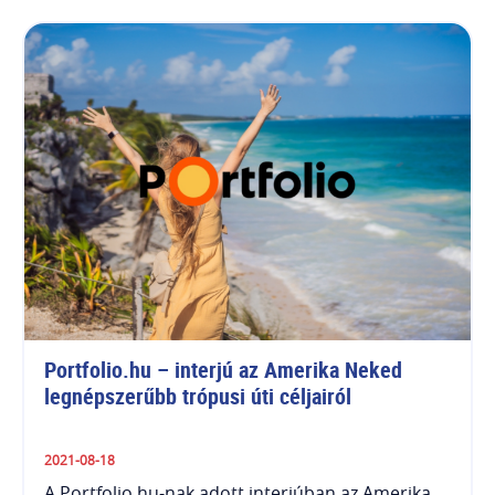
Portfolio.hu – interjú az Amerika Neked 
legnépszerűbb trópusi úti céljairól
2021-08-18
A Portfolio.hu-nak adott interjúban az Amerika