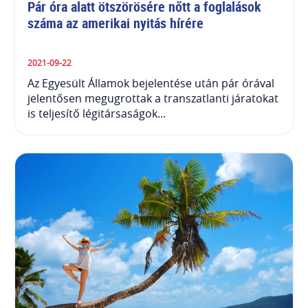
Pár óra alatt ötszörösére nőtt a foglalások 
száma az amerikai nyitás hírére
2021-09-22
Az Egyesült Államok bejelentése után pár órával
jelentősen megugrottak a transzatlanti járatokat
is teljesítő légitársaságok...