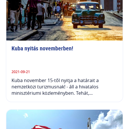
Kuba nyitás novemberben!
2021-09-21
Kuba november 15-től nyitja a határait a
nemzetközi turizmusnak! ⁣- áll a hivatalos
minisztériumi közleményben.⁠ Tehát,...