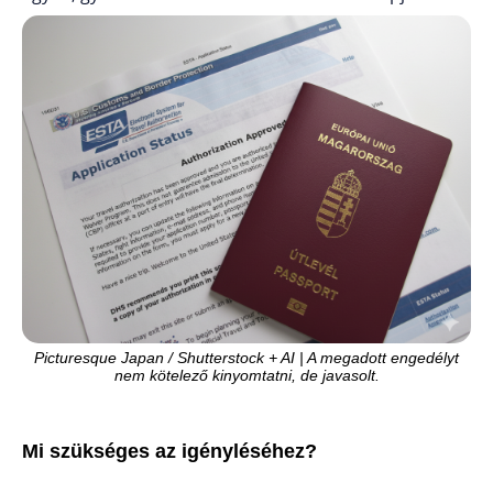
Picturesque Japan / Shutterstock + AI | A megadott engedélyt
nem kötelező kinyomtatni, de javasolt.
Mi szükséges az igényléséhez?