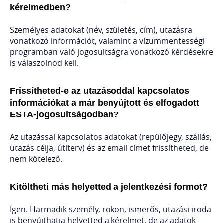
kérelmedben?
Személyes adatokat (név, születés, cím), utazásra
vonatkozó információt, valamint a vízummentességi
programban való jogosultságra vonatkozó kérdésekre
is válaszolnod kell.
Frissítheted-e az utazásoddal kapcsolatos
információkat a már benyújtott és elfogadott
ESTA-jogosultságodban?
Az utazással kapcsolatos adatokat (repülőjegy, szállás,
utazás célja, útiterv) és az email címet frissítheted, de
nem kötelező.
Kitöltheti más helyetted a jelentkezési formot?
Igen. Harmadik személy, rokon, ismerős, utazási iroda
is benyújthatja helyetted a kérelmet, de az adatok