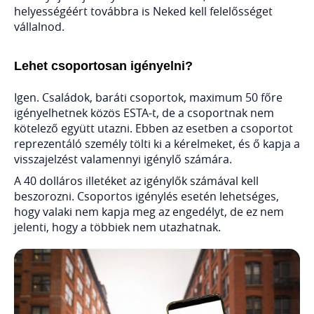
helyességéért továbbra is Neked kell felelősséget
vállalnod.
Lehet csoportosan igényelni?
Igen. Családok, baráti csoportok, maximum 50 főre
igényelhetnek közös ESTA-t, de a csoportnak nem
kötelező együtt utazni. Ebben az esetben a csoportot
reprezentáló személy tölti ki a kérelmeket, és ő kapja a
visszajelzést valamennyi igénylő számára.
A 40 dolláros illetéket az igénylők számával kell
beszorozni. Csoportos igénylés esetén lehetséges,
hogy valaki nem kapja meg az engedélyt, de ez nem
jelenti, hogy a többiek nem utazhatnak.