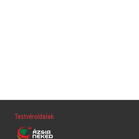
Testvéroldalak