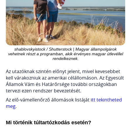
shablovskyistock / Shutterstock | Magyar állampolgárok
vehetnek részt a programban, akik érvényes magyar útlevéllel
rendelkeznek.
Az utazóknak szintén előnyt jelent, mivel kevesebbet
kell várakozniuk az amerikai célállomáson. Az Egyesült
Államok Vám és Határőrsége további országokban
tervezi ezen rendszer bevezetését.
Az elő-vámellenőrző állomások listáját
itt tekintheted
meg
.
Mi történik túltartózkodás esetén?