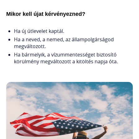
Mikor kell újat kérvényezned?
Ha új útlevelet kaptál.
Ha a neved, a nemed, az állampolgárságod
megváltozott.
Ha bármelyik, a vízummentességet biztosító
körülmény megváltozott a kitöltés napja óta.