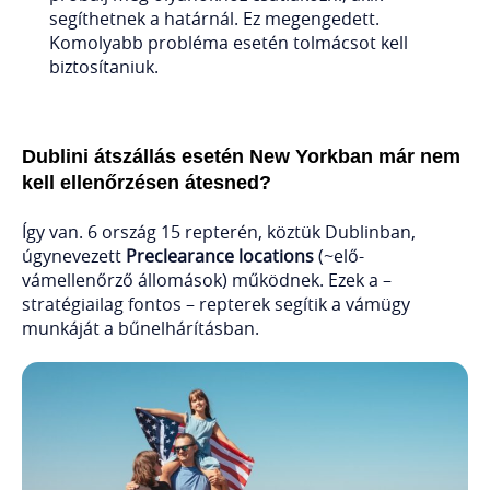
segíthetnek a határnál. Ez megengedett.
Komolyabb probléma esetén tolmácsot kell
biztosítaniuk.
Dublini átszállás esetén New Yorkban már nem
kell ellenőrzésen átesned?
Így van. 6 ország 15 repterén, köztük Dublinban,
úgynevezett
Preclearance locations
(~elő-
vámellenőrző állomások) működnek. Ezek a –
stratégiailag fontos – repterek segítik a vámügy
munkáját a bűnelhárításban.