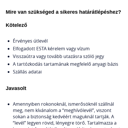
Mire van szükséged a sikeres határátlépéshez?
Kötelező
Érvényes útlevél
Elfogadott ESTA kérelem vagy vízum
Visszaútra vagy tovább utazásra szóló jegy
A tartózkodás tartamának megfelelő anyagi bázis
Szállás adatai
Javasolt
Amennyiben rokonoknál, ismerősöknél szállnál
meg, nem kívánalom a “meghívólevél”, viszont
sokan a biztonság kedvéért maguknál tartják. A
“levél” legyen rövid, lényegre törő. Tartalmazza a