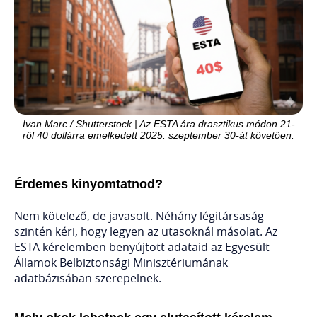
Ivan Marc / Shutterstock | Az ESTA ára drasztikus módon 21-
ről 40 dollárra emelkedett 2025. szeptember 30-át követően.
Érdemes kinyomtatnod?
Nem kötelező, de javasolt. Néhány légitársaság
szintén kéri, hogy legyen az utasoknál másolat. Az
ESTA kérelemben benyújtott adataid az Egyesült
Államok Belbiztonsági Minisztériumának
adatbázisában szerepelnek.