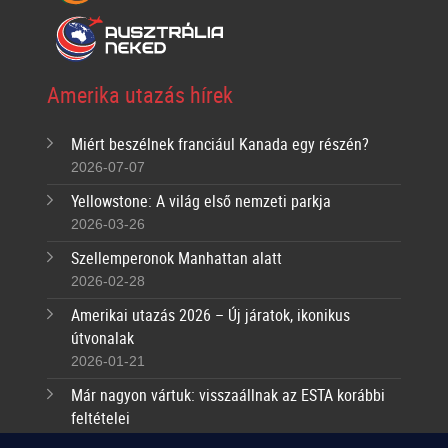
Amerika utazás hírek
Miért beszélnek franciául Kanada egy részén?
2026-07-07
Yellowstone: A világ első nemzeti parkja
2026-03-26
Szellemperonok Manhattan alatt
2026-02-28
Amerikai utazás 2026 – Új járatok, ikonikus
útvonalak
2026-01-21
Már nagyon vártuk: visszaállnak az ESTA korábbi
feltételei
2025-09-17