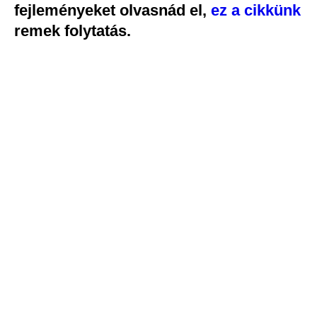
fejleményeket olvasnád el,
ez a cikkünk
remek folytatás.