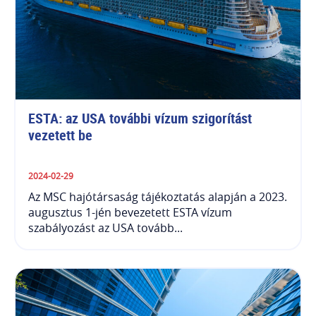
ESTA: az USA további vízum szigorítást 
vezetett be
2024-02-29
Az MSC hajótársaság tájékoztatás alapján a 2023.
augusztus 1-jén bevezetett ESTA vízum
szabályozást az USA tovább...