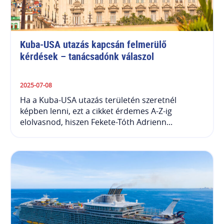
Kuba-USA utazás kapcsán felmerülő 
kérdések – tanácsadónk válaszol
2025-07-08
Ha a Kuba-USA utazás területén szeretnél
képben lenni, ezt a cikket érdemes A-Z-ig
elolvasnod, hiszen Fekete-Tóth Adrienn...