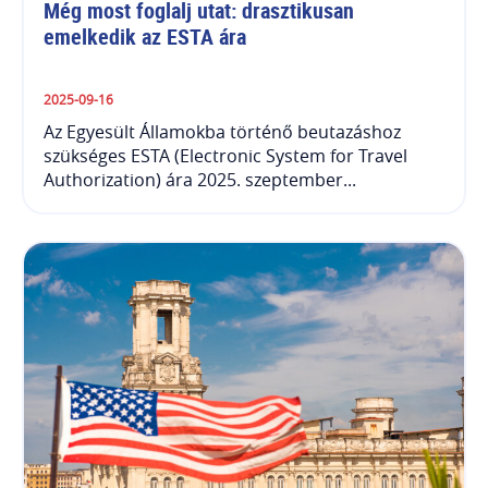
Még most foglalj utat: drasztikusan 
emelkedik az ESTA ára
2025-09-16
Az Egyesült Államokba történő beutazáshoz
szükséges ESTA (Electronic System for Travel
Authorization) ára 2025. szeptember...