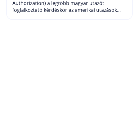
Authorization) a legtöbb magyar utazót
foglalkoztató kérdéskör az amerikai utazások...