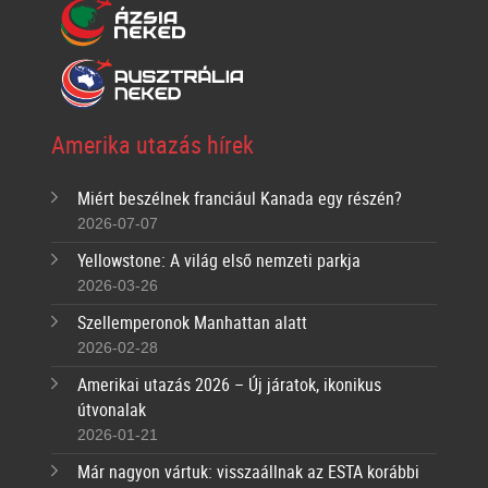
Amerika utazás hírek
Miért beszélnek franciául Kanada egy részén?
2026-07-07
Yellowstone: A világ első nemzeti parkja
2026-03-26
Szellemperonok Manhattan alatt
2026-02-28
Amerikai utazás 2026 – Új járatok, ikonikus
útvonalak
2026-01-21
Már nagyon vártuk: visszaállnak az ESTA korábbi