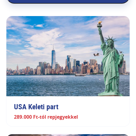
USA Keleti part
289.000 Ft-tól repjegyekkel