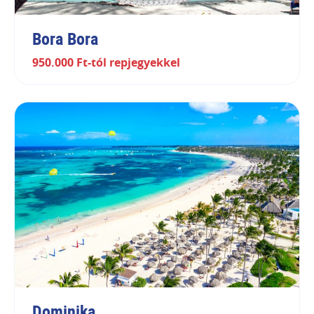
Bora Bora
950.000 Ft-tól repjegyekkel
Dominika