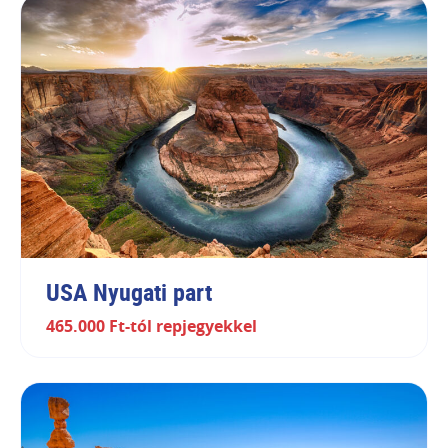
USA Nyugati part
465.000 Ft-tól repjegyekkel