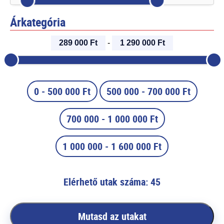
Árkategória
289 000 Ft
-
1 290 000 Ft
0 - 500 000 Ft
500 000 - 700 000 Ft
700 000 - 1 000 000 Ft
1 000 000 - 1 600 000 Ft
Elérhető utak száma: 45
Mutasd az utakat