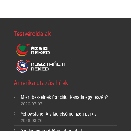
Testvéroldalak
Amerika utazás hírek
Miért beszélnek franciául Kanada egy részén?
2026-07-07
Yellowstone: A világ első nemzeti parkja
2026-03-26
Szellemperonok Manhattan alatt