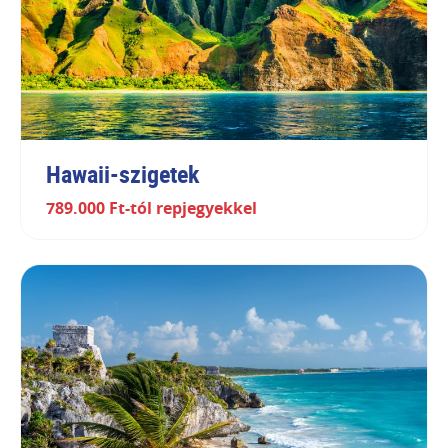
Hawaii-szigetek
789.000 Ft-tól repjegyekkel