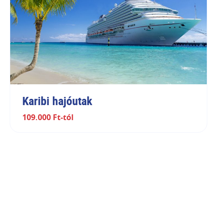
Karibi hajóutak
109.000 Ft-tól