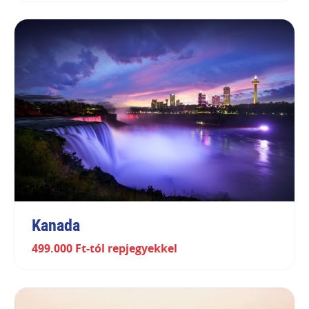
Kanada
499.000 Ft-tól repjegyekkel