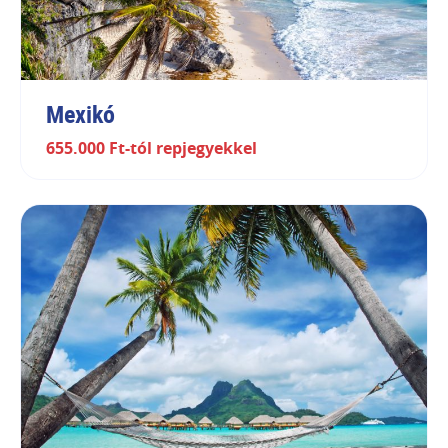
Mexikó
655.000 Ft-tól repjegyekkel