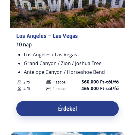
Los Angeles – Las Vegas
10 nap
Los Angeles / Las Vegas
Grand Canyon / Zion / Joshua Tree
Antelope Canyon / Horseshoe Bend
560.000 Ft-tól/fő
2 fő
1 szoba
465.000 Ft-tól/fő
4 fő
1 szoba
Érdekel