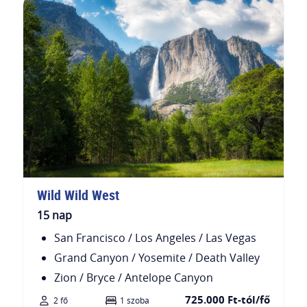
Wild Wild West
15 nap
San Francisco / Los Angeles / Las Vegas
Grand Canyon / Yosemite / Death Valley
Zion / Bryce / Antelope Canyon
725.000 Ft-tól/fő
2 fő
1 szoba