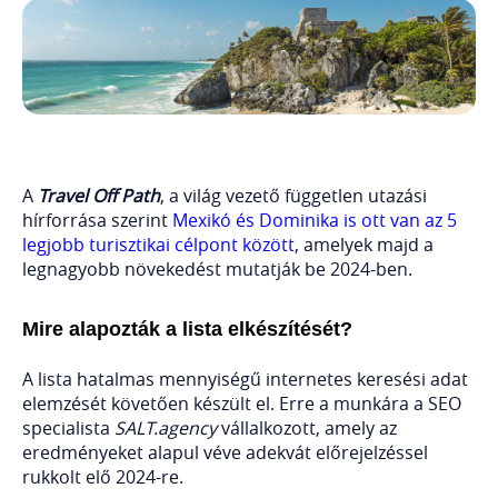
A
Travel Off Path
, a világ vezető független utazási
hírforrása szerint
Mexikó és Dominika is ott van az 5
legjobb turisztikai célpont között
, amelyek majd a
legnagyobb növekedést mutatják be 2024-ben.
Mire alapozták a lista elkészítését?
A lista hatalmas mennyiségű internetes keresési adat
elemzését követően készült el. Erre a munkára a SEO
specialista
SALT.agency
vállalkozott, amely az
eredményeket alapul véve adekvát előrejelzéssel
rukkolt elő 2024-re.