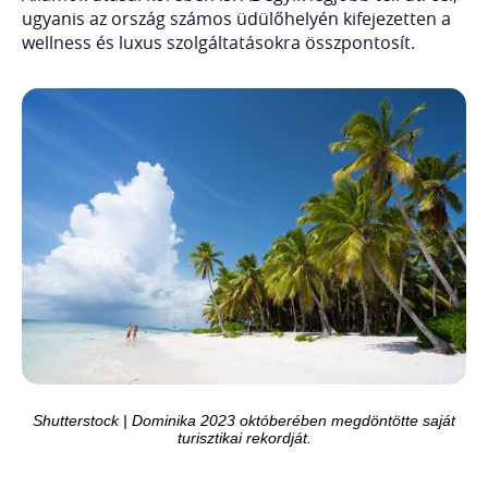
ugyanis az ország számos üdülőhelyén kifejezetten a
wellness és luxus szolgáltatásokra összpontosít.
Shutterstock | Dominika 2023 októberében megdöntötte saját
turisztikai rekordját.