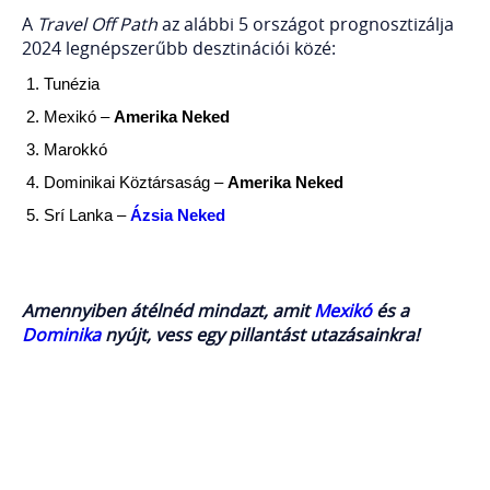
A
Travel Off Path
az alábbi 5 országot prognosztizálja
2024 legnépszerűbb desztinációi közé:
Tunézia
Mexikó –
Amerika Neked
Marokkó
Dominikai Köztársaság –
Amerika Neked
Srí Lanka –
Ázsia Neked
Amennyiben átélnéd mindazt, amit
Mexikó
és a
Dominika
nyújt, vess egy pillantást utazásainkra!