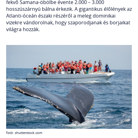
fekvő Samana-öbölbe évente 2.000 – 3.000
hosszúszárnyú bálna érkezik. A gigantikus élőlények az
Atlanti-óceán északi részéről a meleg dominikai
vizekre vándorolnak, hogy szaporodjanak és borjaikat
világra hozzák.
fotó: shutterstock.com