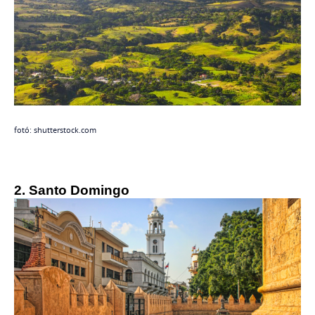
fotó: shutterstock.com
2. Santo Domingo