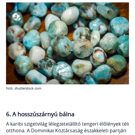
fotó: shutterstock.com
6. A hosszúszárnyú bálna
A karibi szigetvilág lélegzetelállító tengeri élőlények téli
otthona. A Dominikai Köztársaság északkeleti partján