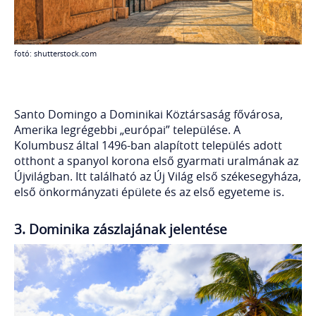
fotó: shutterstock.com
Santo Domingo a Dominikai Köztársaság fővárosa,
Amerika legrégebbi „európai” települése. A
Kolumbusz által 1496-ban alapított település adott
otthont a spanyol korona első gyarmati uralmának az
Újvilágban. Itt található az Új Világ első székesegyháza,
első önkormányzati épülete és az első egyeteme is.
3. Dominika zászlajának jelentése