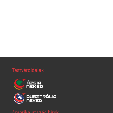
Testvéroldalak
Amerika utazás hírek