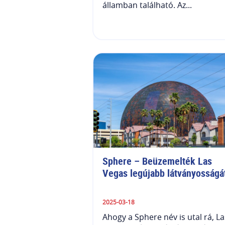
államban található. Az...
Sphere – Beüzemelték Las 
Vegas legújabb látványosságá
2025-03-18
Ahogy a Sphere név is utal rá, La