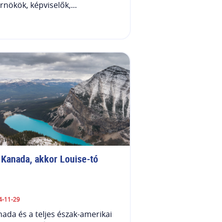
nökök, képviselők,...
 Kanada, akkor Louise-tó
4-11-29
ada és a teljes észak-amerikai