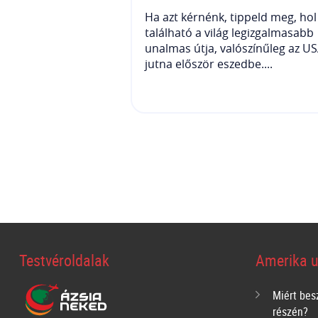
Ha azt kérnénk, tippeld meg, hol
található a világ legizgalmasabb
unalmas útja, valószínűleg az U
jutna először eszedbe....
Testvéroldalak
Amerika u
Miért bes
részén?