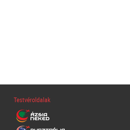
Testvéroldalak