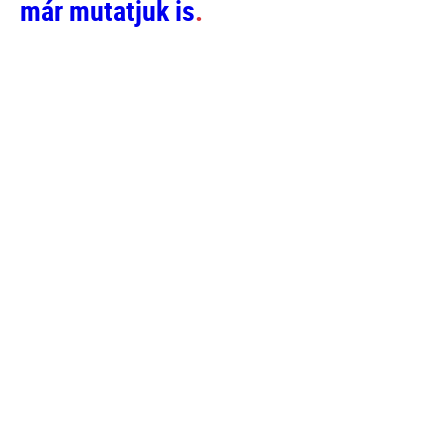
már mutatjuk is
.