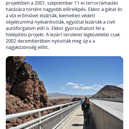
projektben a 2001. szeptember 11-ei terrortámadás
hatására történt nagyobb előrelépés. Ekkor a gátat és
a vízi erőművet lezárták, kiemelten védett
objektummá nyilvánították, egyúttal lezárták a civil
autóforgalom elől is. Ekkor gyorsulhatott fel a
hídépítési projekt. A lezárt területet legközelebb csak
2002 decemberében nyitották meg újra a
nagyközönség előtt.