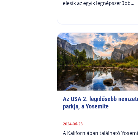
elesik az egyik legnépszerűbb...
Az USA 2. legidősebb nemzeti
parkja, a Yosemite
2024-06-23
A Kaliforniában található Yosemi