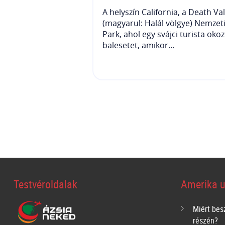
A helyszín California, a Death Val
(magyarul: Halál völgye) Nemzet
Park, ahol egy svájci turista okoz
balesetet, amikor...
Testvéroldalak
Amerika u
Miért bes
részén?