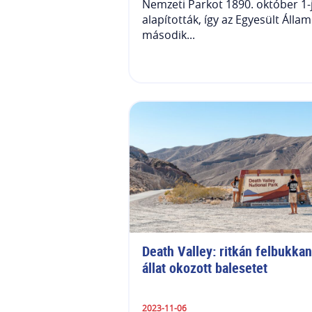
Nemzeti Parkot 1890. október 1-
alapították, így az Egyesült Álla
második...
Death Valley: ritkán felbukkan
állat okozott balesetet
2023-11-06