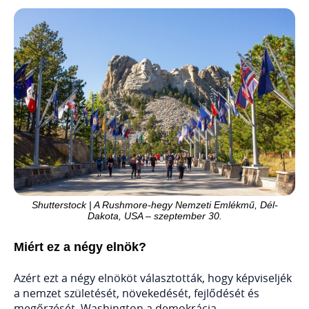
Shutterstock | A Rushmore-hegy Nemzeti Emlékmű, Dél-
Dakota, USA – szeptember 30.
Miért ez a négy elnök?
Azért ezt a négy elnököt választották, hogy képviseljék
a nemzet születését, növekedését, fejlődését és
megőrzését. Washington a demokrácia