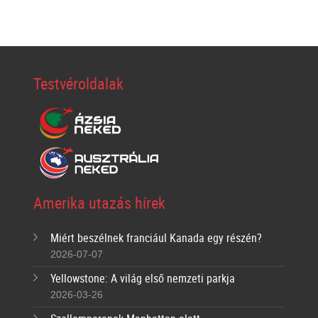
Testvéroldalak
Amerika utazás hírek
Miért beszélnek franciául Kanada egy részén?
2026-07-07
Yellowstone: A világ első nemzeti parkja
2026-03-26