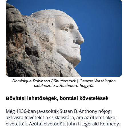
Dominique Robinson / Shutterstock | George Washington
oldalnézete a Rushmore-hegyről.
Bővítési lehetőségek, bontási követelések
Még 1936-ban javasolták Susan B. Anthony nőjogi
aktivista felvételét a sziklalistára, ám az ötletet akkor
elvetették. Azóta felvetődött John Fitzgerald Kennedy,