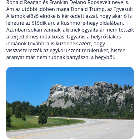
Ronald Reagan és Franklin Delano Roosevelt neve is.
Ám az utóbbi időben maga Donald Trump, az Egyesült
Államok előző elnöke is kérkedett azzal, hogy akár ő is
lehetne az ötödik arc a Rushmore-hegy oldalában.
Azonban sokan vannak, akiknek egyáltalán nem tetszik
a terjedelmes műalkotás. Ugyanis a helyi őslakos
indiánok továbbra is küzdenek azért, hogy
visszaszerezzék az egykori szent területüket, hiszen
aranyat már nem tudnak bányászni a hegyből.