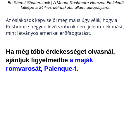
Bo Shen / Shutterstock | A Mount Rushmore Nemzeti Emlékmű
látképe a 244-es dél-dakotai állami autópályáról.
Az őslakosok képviselői még ma is úgy vélik, hogy a
Rushmore-hegyen lévő szobrok nem jelentenek mást,
mint látványos amerikai erőfitogtatást.
Ha még több érdekességet olvasnál,
ajánljuk figyelmedbe
a maják
romvarosát, Palenque-t
.