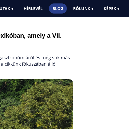
UTAK
HÍRLEVÉL
BLOG
RÓLUNK
KÉPEK
xikóban, amely a VII.
, gasztronómiáról és még sok más
 a cikkünk fókuszában álló