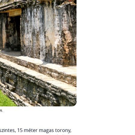
n.
szintes, 15 méter magas torony,