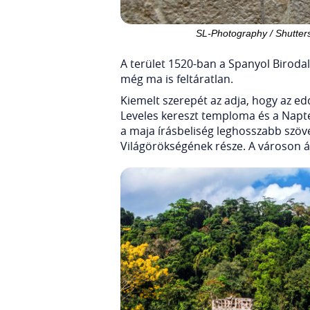
SL-Photography / Shutter
A terület 1520-ban a Spanyol Biroda
még ma is feltáratlan.
Kiemelt szerepét az adja, hogy az ed
Leveles kereszt temploma és a Napte
a maja írásbeliség leghosszabb szöv
Világörökségének része. A városon á