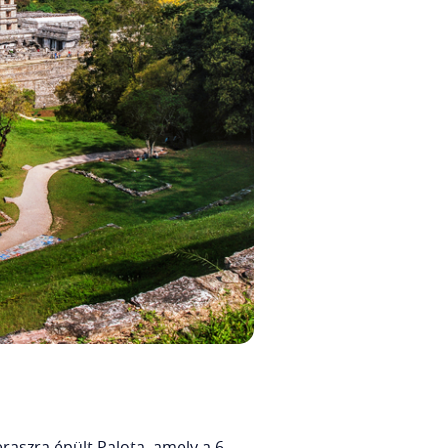
raszra épült Palota, amely a 6.