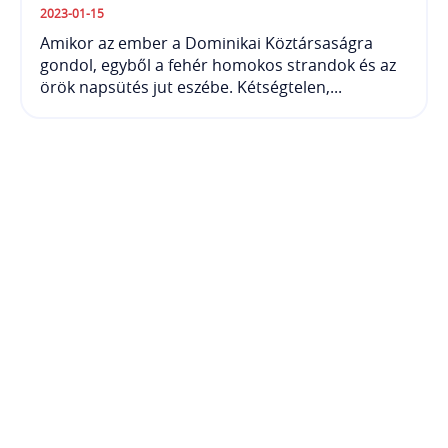
2023-01-15
Amikor az ember a Dominikai Köztársaságra
gondol, egyből a fehér homokos strandok és az
örök napsütés jut eszébe. Kétségtelen,...