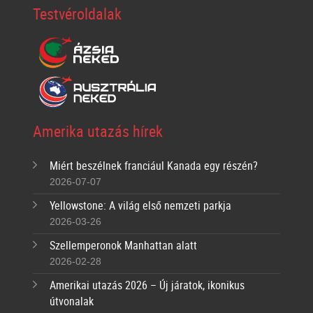
Testvéroldalak
Amerika utazás hírek
Miért beszélnek franciául Kanada egy részén?
2026-07-07
Yellowstone: A világ első nemzeti parkja
2026-03-26
Szellemperonok Manhattan alatt
2026-02-28
Amerikai utazás 2026 – Új járatok, ikonikus
útvonalak