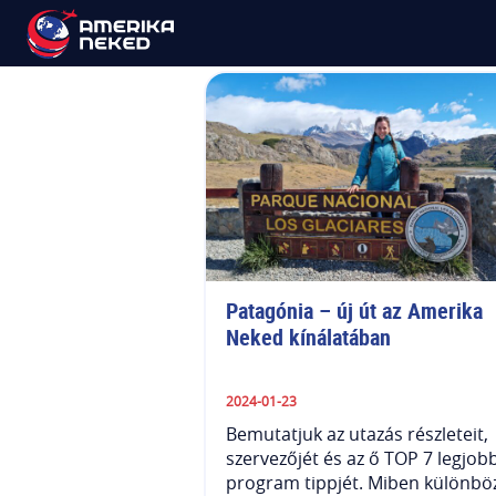
Holiday
Patagónia – új út az Amerika 
Neked kínálatában
2024-01-23
Bemutatjuk az utazás részleteit,
szervezőjét és az ő TOP 7 legjob
program tippjét. Miben különbö