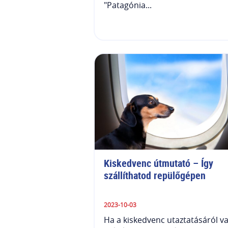
"Patagónia...
Kiskedvenc útmutató – Így 
szállíthatod repülőgépen
2023-10-03
Ha a kiskedvenc utaztatásáról v