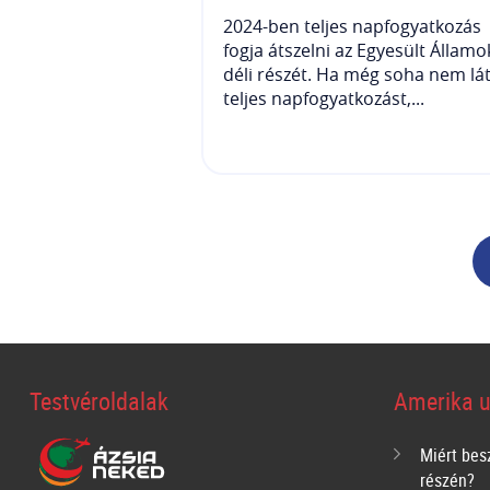
2024-ben teljes napfogyatkozás
fogja átszelni az Egyesült Államo
déli részét. Ha még soha nem lát
teljes napfogyatkozást,...
Testvéroldalak
Amerika u
Miért bes
részén?