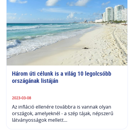
Három úti célunk is a világ 10 legolcsóbb 
országának listáján
2023-03-08
Az infláció ellenére továbbra is vannak olyan
országok, amelyeknél - a szép tájak, népszerű
látványosságok mellett...