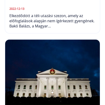
2022-12-13
Elkezdődött a téli utazási szezon, amely az
előfoglalások alapján nem ígérkezett gyengének.
Bakó Balázs, a Magyar...