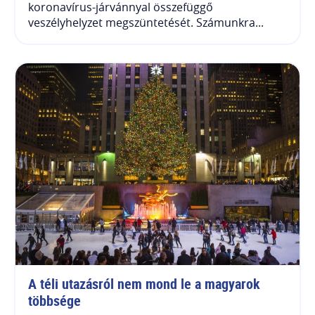
koronavírus-járvánnyal összefüggő
veszélyhelyzet megszüntetését. Számunkra...
A téli utazásról nem mond le a magyarok 
többsége