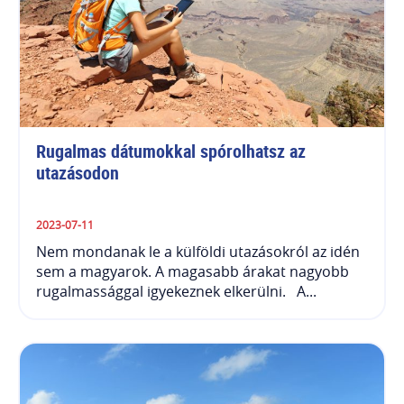
Rugalmas dátumokkal spórolhatsz az 
utazásodon
2023-07-11
Nem mondanak le a külföldi utazásokról az idén
sem a magyarok. A magasabb árakat nagyobb
rugalmassággal igyekeznek elkerülni. A...