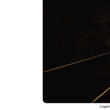
Logan 