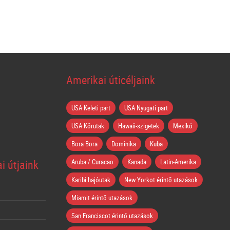
Amerikai úticéljaink
USA Keleti part
USA Nyugati part
USA Körutak
Hawaii-szigetek
Mexikó
Bora Bora
Dominika
Kuba
i útjaink
Aruba / Curacao
Kanada
Latin-Amerika
Karibi hajóutak
New Yorkot érintő utazások
Miamit érintő utazások
San Franciscot érintő utazások