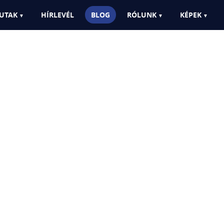
UTAK
HÍRLEVÉL
BLOG
RÓLUNK
KÉPEK