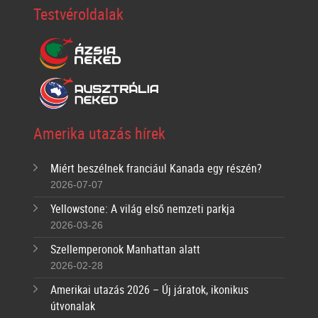
Testvéroldalak
Amerika utazás hírek
Miért beszélnek franciául Kanada egy részén?
2026-07-07
Yellowstone: A világ első nemzeti parkja
2026-03-26
Szellemperonok Manhattan alatt
2026-02-28
Amerikai utazás 2026 – Új járatok, ikonikus
útvonalak