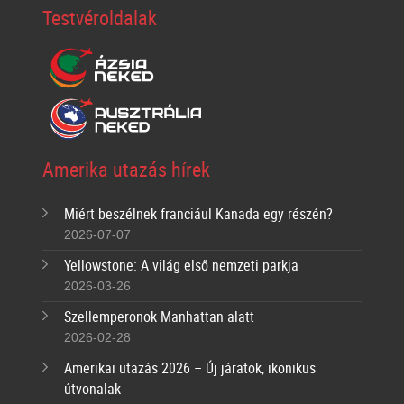
Testvéroldalak
Amerika utazás hírek
Miért beszélnek franciául Kanada egy részén?
2026-07-07
Yellowstone: A világ első nemzeti parkja
2026-03-26
Szellemperonok Manhattan alatt
2026-02-28
Amerikai utazás 2026 – Új járatok, ikonikus
útvonalak