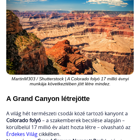
MartinM303 / Shutterstock | A Colorado folyó 17 millió évnyi
munkája következtében jött létre mindez.
A Grand Canyon létrejötte
A világ hét természeti csodái közé tartozó kanyont a
Colorado folyó
– a szakemberek becslése alapján –
körülbelül 17 millió év alatt hozta létre – olvasható az
Érdekes Világ
cikkében.