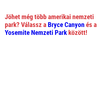
Jöhet még több amerikai nemzeti
park? Válassz a
Bryce Canyon
és a
Yosemite Nemzeti Park
között!