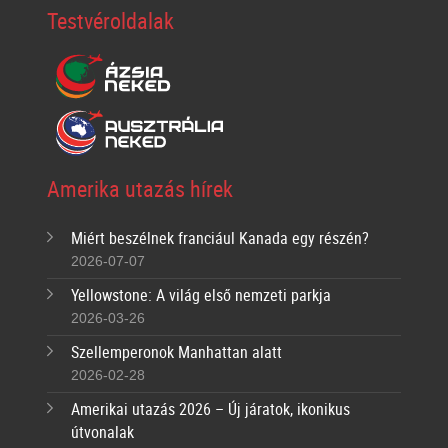
Testvéroldalak
Amerika utazás hírek
Miért beszélnek franciául Kanada egy részén?
2026-07-07
Yellowstone: A világ első nemzeti parkja
2026-03-26
Szellemperonok Manhattan alatt
2026-02-28
Amerikai utazás 2026 – Új járatok, ikonikus
útvonalak