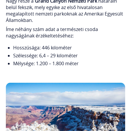
Nagy része a
Grand Canyon Nemzeti Park
határain
belül fekszik, mely egyike az első hivatalosan
megalapított nemzeti parkoknak az Amerikai Egyesült
Államokban.
Íme néhány szám adat a természeti csoda
nagyságának érzékeltetéséhez:
Hosszúsága: 446 kilométer
Szélessége: 6,4 – 29 kilométer
Mélysége: 1.200 – 1.800 méter