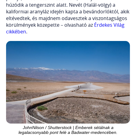
húzódik a tengerszint alatt. Nevét (Halál-völgy) a
kaliforniai aranyláz idején kapta a bevándorlóktól, akik
eltévedtek, és majdnem odavesztek a viszontagságos
körülmények közepette – olvasható az
Érdekes Világ
cikkében
.
JohnNilson / Shutterstock | Emberek sétálnak a
legalacsonyabb pont felé a Badwater-medencében.