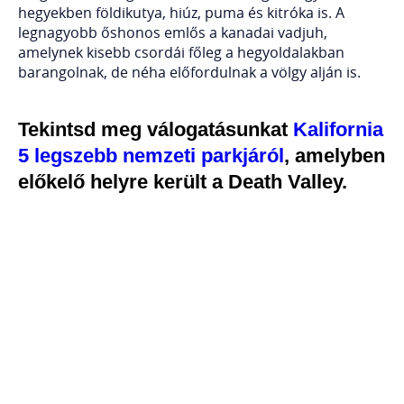
hegyekben földikutya, hiúz, puma és kitróka is. A
legnagyobb őshonos emlős a kanadai vadjuh,
amelynek kisebb csordái főleg a hegyoldalakban
barangolnak, de néha előfordulnak a völgy alján is.
Tekintsd meg válogatásunkat
Kalifornia
5 legszebb nemzeti parkjáról
, amelyben
előkelő helyre került a Death Valley.