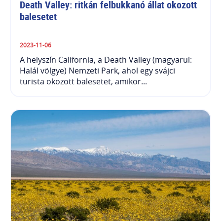
Death Valley: ritkán felbukkanó állat okozott 
balesetet
2023-11-06
A helyszín California, a Death Valley (magyarul:
Halál völgye) Nemzeti Park, ahol egy svájci
turista okozott balesetet, amikor...