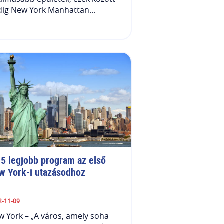
ig New York Manhattan...
 5 legjobb program az első 
w York-i utazásodhoz
2-11-09
 York – „A város, amely soha