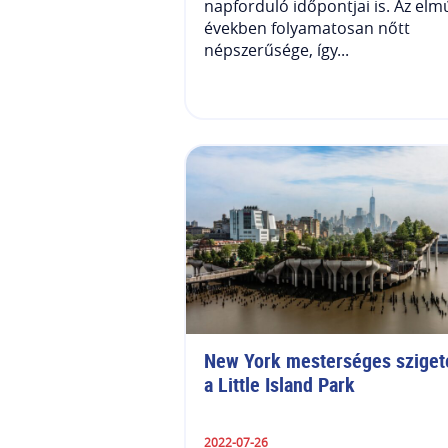
napforduló időpontjai is. Az elm
években folyamatosan nőtt
népszerűsége, így...
New York mesterséges szigete
a Little Island Park
2022-07-26