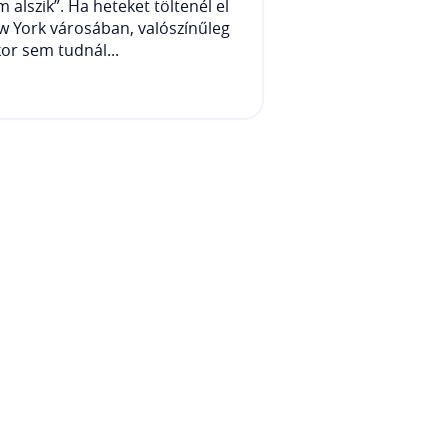
 alszik”. Ha heteket töltenél el
 York városában, valószínűleg
or sem tudnál...