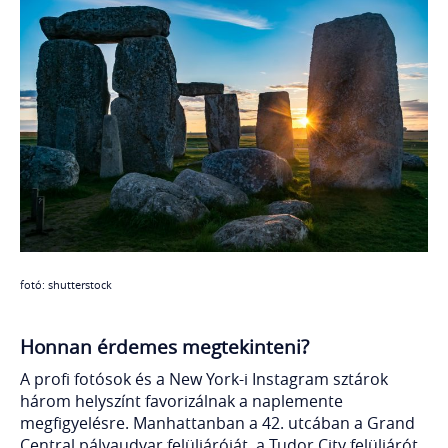
fotó: shutterstock
Honnan érdemes megtekinteni?
A profi fotósok és a New York-i Instagram sztárok
három helyszínt favorizálnak a naplemente
megfigyelésre. Manhattanban a 42. utcában a Grand
Central pályaudvar felüljáróját, a Tudor City felüljárót,