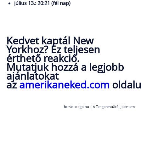
július 13.: 20:21 (fél nap)
Kedvet kaptál New
Yorkhoz? Ez teljesen
érthető reakció.
Mutatjuk hozzá a legjobb
ajánlatokat
az
amerikaneked.com
oldal
forrás: origo.hu | A Tengerentúlról jelentem