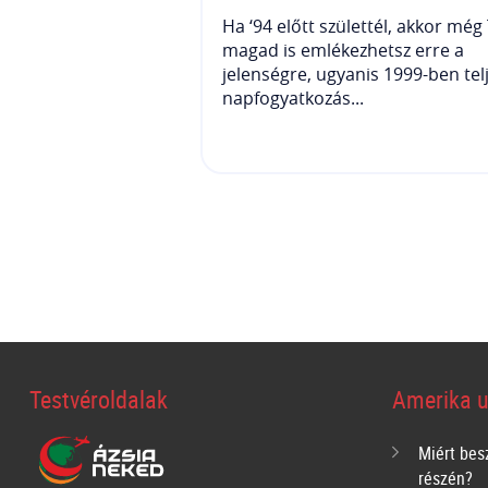
Ha ‘94 előtt születtél, akkor még
magad is emlékezhetsz erre a
jelenségre, ugyanis 1999-ben tel
napfogyatkozás...
Testvéroldalak
Amerika u
Miért bes
részén?