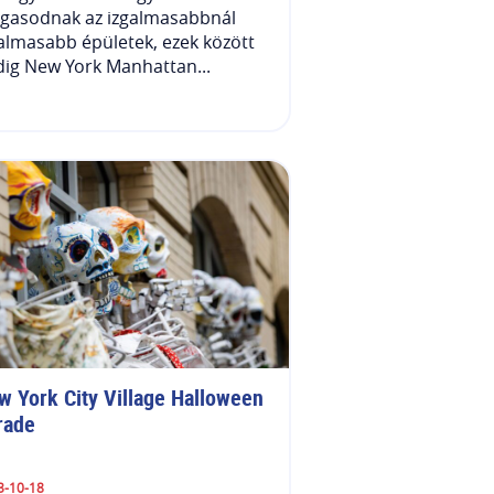
gasodnak az izgalmasabbnál
almasabb épületek, ezek között
ig New York Manhattan...
w York City Village Halloween 
rade
3-10-18