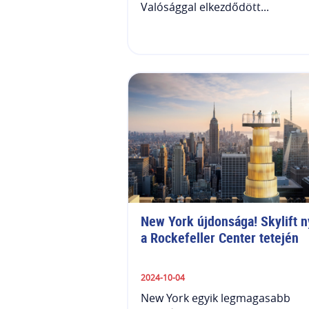
Valósággal elkezdődött...
New York újdonsága! Skylift nyí
a Rockefeller Center tetején
2024-10-04
New York egyik legmagasabb