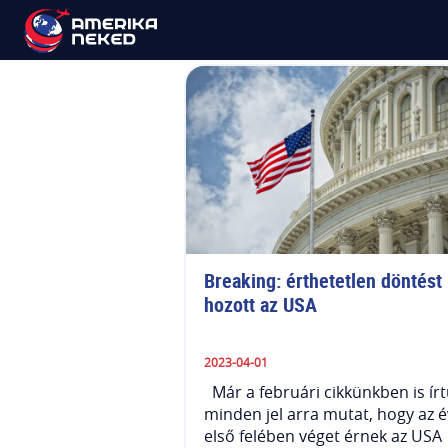
Covid-19
Breaking: érthetetlen döntést 
hozott az USA
2023-04-01
Már a februári cikkünkben is írt
minden jel arra mutat, hogy az é
első felében véget érnek az USA