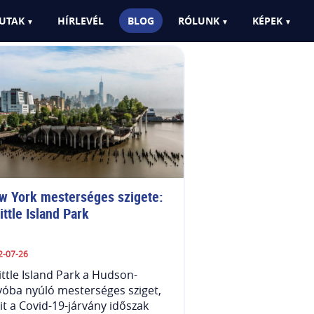
UTAK
HÍRLEVÉL
BLOG
RÓLUNK
KÉPEK
w York mesterséges szigete: 
ittle Island Park
2-07-26
ittle Island Park a Hudson-
yóba nyúló mesterséges sziget,
t a Covid-19-járvány időszak