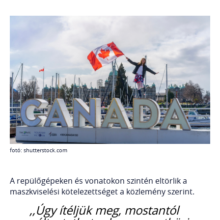
fotó: shutterstock.com
A repülőgépeken és vonatokon szintén eltörlik a
maszkviselési kötelezettséget a közlemény szerint.
,,Úgy ítéljük meg, mostantól