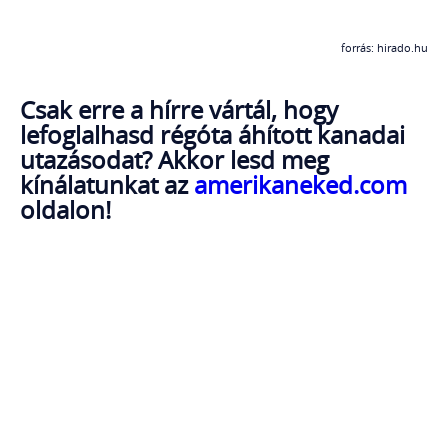
forrás: hirado.hu
Csak erre a hírre vártál, hogy
lefoglalhasd régóta áhított kanadai
utazásodat? Akkor lesd meg
kínálatunkat az
amerikaneked.com
oldalon!