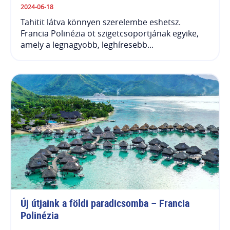
2024-06-18
Tahitit látva könnyen szerelembe eshetsz.
Francia Polinézia öt szigetcsoportjának egyike,
amely a legnagyobb, leghíresebb...
Új útjaink a földi paradicsomba – Francia 
Polinézia