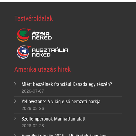
Testvéroldalak
Amerika utazás hírek
Miért beszélnek franciául Kanada egy részén?
2026-07-07
Yellowstone: A világ első nemzeti parkja
2026-03-26
Szellemperonok Manhattan alatt
2026-02-28