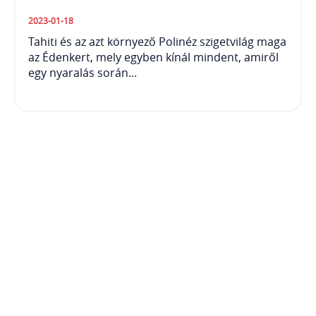
2023-01-18
Tahiti és az azt környező Polinéz szigetvilág maga
az Édenkert, mely egyben kínál mindent, amiről
egy nyaralás során...