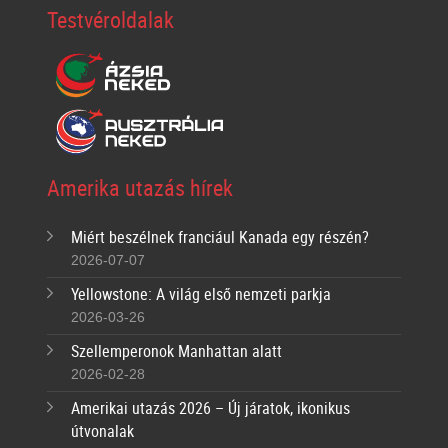
Testvéroldalak
Amerika utazás hírek
Miért beszélnek franciául Kanada egy részén?
2026-07-07
Yellowstone: A világ első nemzeti parkja
2026-03-26
Szellemperonok Manhattan alatt
2026-02-28
Amerikai utazás 2026 – Új járatok, ikonikus
útvonalak