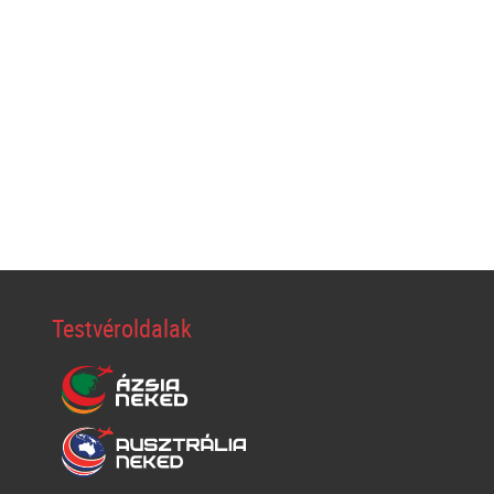
Testvéroldalak