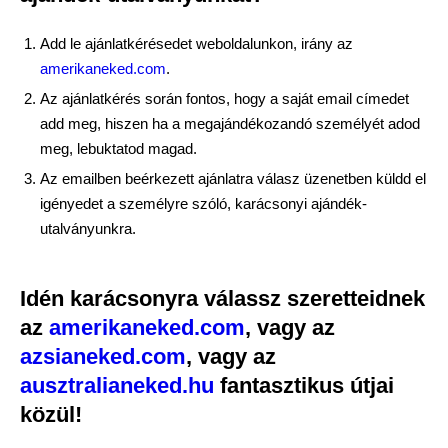
Add le ajánlatkérésedet weboldalunkon, irány az
amerikaneked.com
.
Az ajánlatkérés során fontos, hogy a saját email címedet
add meg, hiszen ha a megajándékozandó személyét adod
meg, lebuktatod magad.
Az emailben beérkezett ajánlatra válasz üzenetben küldd el
igényedet a személyre szóló, karácsonyi ajándék-
utalványunkra.
Idén karácsonyra válassz szeretteidnek
az
amerikaneked.com
, vagy az
azsianeked.com
, vagy az
ausztralianeked.hu
fantasztikus útjai
közül!