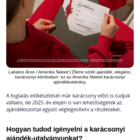
Lakatos Áron / Amerika Neked | Életre szóló ajándék, elegáns,
karácsonyi köntösben: ez az Amerika Neked karácsonyi
ajándékutalvány.
A foglalás előkészítését már karácsony előtt is tudjuk
vállalni, de 2025. év elején is van lehetőségetek az
ajándékozottal együtt véglegesíteni a részleteket.
Hogyan tudod igényelni a karácsonyi
ajándék-utalványunkat?