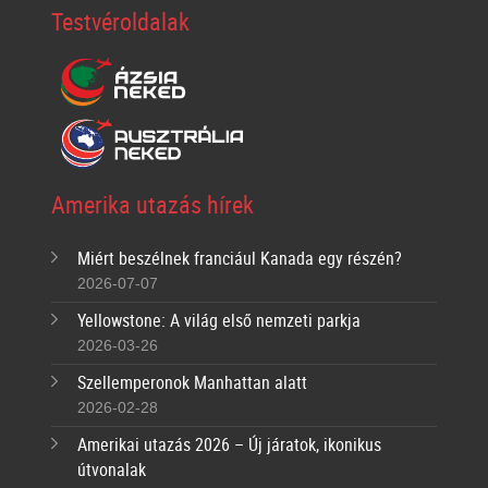
Testvéroldalak
Amerika utazás hírek
Miért beszélnek franciául Kanada egy részén?
2026-07-07
Yellowstone: A világ első nemzeti parkja
2026-03-26
Szellemperonok Manhattan alatt
2026-02-28
Amerikai utazás 2026 – Új járatok, ikonikus
útvonalak