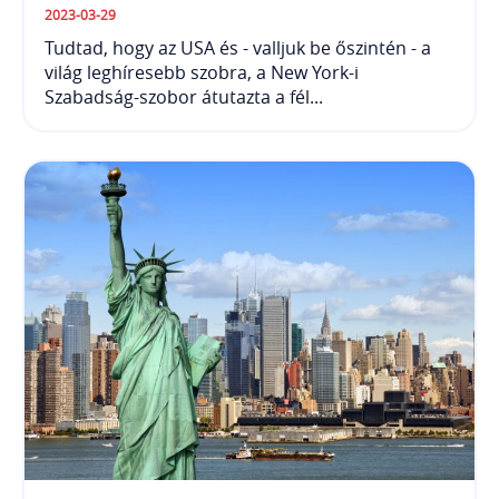
2023-03-29
Tudtad, hogy az USA és - valljuk be őszintén - a
világ leghíresebb szobra, a New York-i
Szabadság-szobor átutazta a fél...