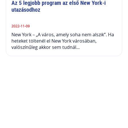
Az 5 legjobb program az első New York-i 
utazásodhoz
2022-11-09
New York – „A város, amely soha nem alszik”. Ha
heteket töltenél el New York városában,
valószínűleg akkor sem tudnál...