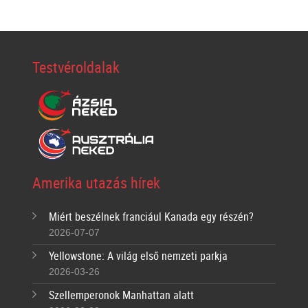
Testvéroldalak
Amerika utazás hírek
Miért beszélnek franciául Kanada egy részén?
2026-07-07
Yellowstone: A világ első nemzeti parkja
2026-03-26
Szellemperonok Manhattan alatt