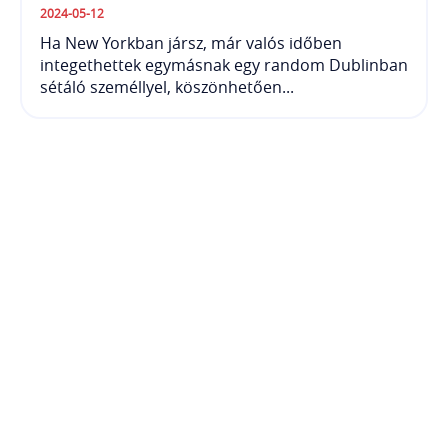
2024-05-12
Ha New Yorkban jársz, már valós időben
integethettek egymásnak egy random Dublinban
sétáló személlyel, köszönhetően...