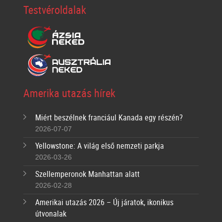
Testvéroldalak
Amerika utazás hírek
Miért beszélnek franciául Kanada egy részén?
2026-07-07
Yellowstone: A világ első nemzeti parkja
2026-03-26
Szellemperonok Manhattan alatt
2026-02-28
Amerikai utazás 2026 – Új járatok, ikonikus
útvonalak