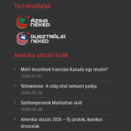
Testvéroldalak
Amerika utazás hírek
Miért beszélnek franciául Kanada egy részén?
2026-07-07
Yellowstone: A világ első nemzeti parkja
2026-03-26
Szellemperonok Manhattan alatt
2026-02-28
Amerikai utazás 2026 – Új járatok, ikonikus
útvonalak