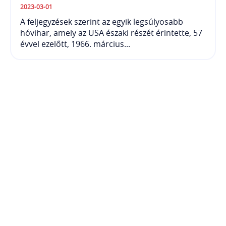
2023-03-01
A feljegyzések szerint az egyik legsúlyosabb
hóvihar, amely az USA északi részét érintette, 57
évvel ezelőtt, 1966. március...