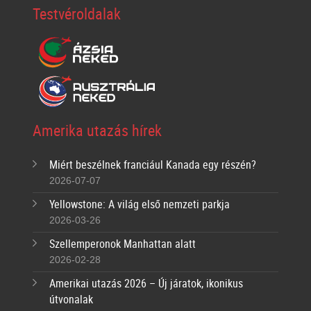
Testvéroldalak
Amerika utazás hírek
Miért beszélnek franciául Kanada egy részén?
2026-07-07
Yellowstone: A világ első nemzeti parkja
2026-03-26
Szellemperonok Manhattan alatt
2026-02-28
Amerikai utazás 2026 – Új járatok, ikonikus
útvonalak