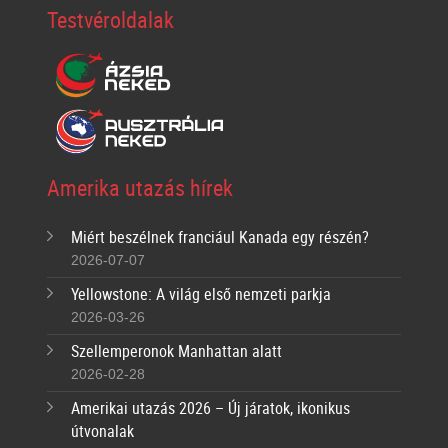
Testvéroldalak
Amerika utazás hírek
Miért beszélnek franciául Kanada egy részén?
2026-07-07
Yellowstone: A világ első nemzeti parkja
2026-03-26
Szellemperonok Manhattan alatt
2026-02-28
Amerikai utazás 2026 – Új járatok, ikonikus
útvonalak