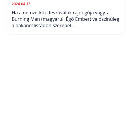
2024-04-15
Ha a nemzetközi fesztiválok rajongója vagy, a
Burning Man (magyarul: Égő Ember) valószínűleg
a bakancslistádon szerepel....