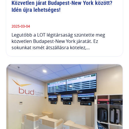
Közvetlen járat Budapest-New York között? 
Idén újra lehetséges!
2025-03-04
Legutóbb a LOT légitársaság szüntette meg
közvetlen Budapest-New York járatát. Ez
sokunkat ismét átszállásra kötelez,...