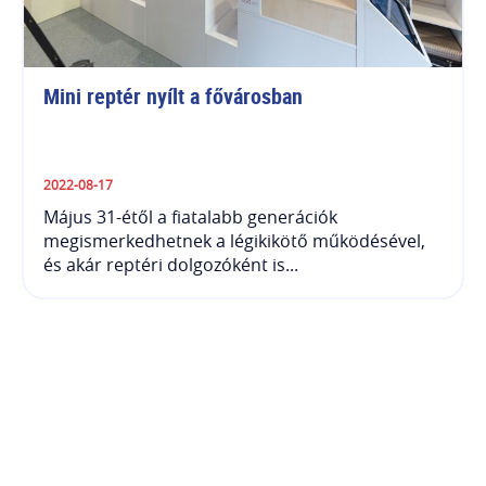
Mini reptér nyílt a fővárosban
2022-08-17
Május 31-étől a fiatalabb generációk
megismerkedhetnek a légikikötő működésével,
és akár reptéri dolgozóként is...