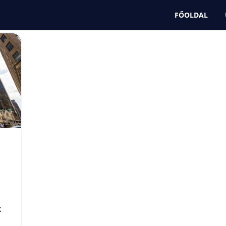
FŐOLDAL
k