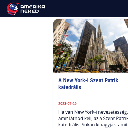
5th Avenue
A New York-i Szent Patrik 
katedrális
2023-07-25
Ha van New York-i nevezetesség,
amit látnod kell, az a Szent Patri
katedrális. Sokan kihagyják, amit