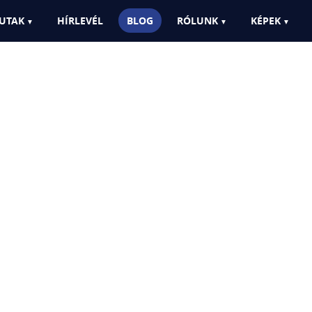
UTAK
HÍRLEVÉL
BLOG
RÓLUNK
KÉPEK