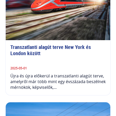
Transzatlanti alagút terve New York és 
London között
2025-05-01
Újra és újra előkerül a transzatlanti alagút terve,
amelyről már több mint egy évszázada beszélnek
mérnökök, képviselők,...