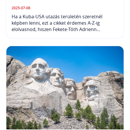
2025-07-08
Ha a Kuba-USA utazás területén szeretnél
képben lenni, ezt a cikket érdemes A-Z-ig
elolvasnod, hiszen Fekete-Tóth Adrienn...