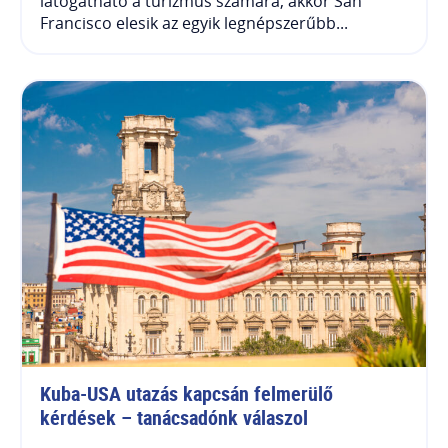
látogatható a turizmus számára, akkor San
Francisco elesik az egyik legnépszerűbb...
Kuba-USA utazás kapcsán felmerülő 
kérdések – tanácsadónk válaszol