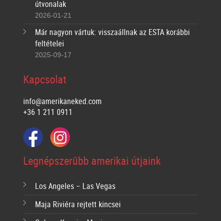
útvonalak
2026-01-21
Már nagyon vártuk: visszaállnak az ESTA korábbi
feltételei
2025-09-17
Kapcsolat
info@amerikaneked.com
+36 1 211 0911
Legnépszerűbb amerikai útjaink
Los Angeles – Las Vegas
Maja Riviéra rejtett kincsei