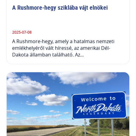
A Rushmore-hegy sziklába vájt elnökei
2025-07-08
A Rushmore-hegy, amely a hatalmas nemzeti
emlékhelyéről vált híressé, az amerikai Dél-
Dakota államban található. Az...