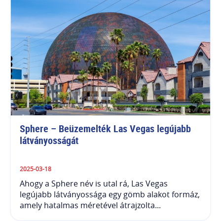
Sphere – Beüzemelték Las Vegas legújabb 
látványosságát
2025-03-18
Ahogy a Sphere név is utal rá, Las Vegas
legújabb látványossága egy gömb alakot formáz,
amely hatalmas méretével átrajzolta...