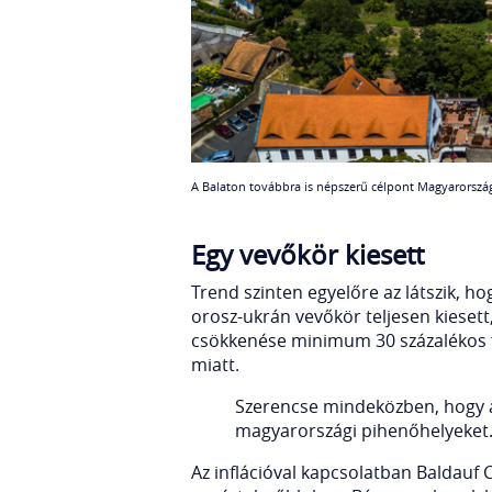
A Balaton továbbra is népszerű célpont Magyarország
Egy vevőkör kiesett
Trend szinten egyelőre az látszik, ho
orosz-ukrán vevőkör teljesen kiesett
csökkenése minimum 30 százalékos f
miatt.
Szerencse mindeközben, hogy a 
magyarországi pihenőhelyeket
Az inflációval kapcsolatban Baldauf 