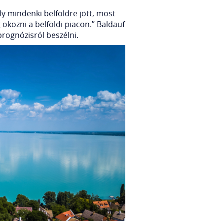
ly mindenki belföldre jött, most
okozni a belföldi piacon.” Baldauf
prognózisról beszélni.