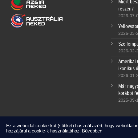
Miért bes
részén?
2026-07-
Yellowsto
2026-03-
Szellempe
2026-02-
Amerikai 
ikonikus 
2026-01-
Már nagyo
korábbi fe
2025-09-
Ez a weboldal cookie-kat (sütiket) használ azért, hogy weboldalun
hozzájárul a cookie-k használatához.
Bővebben