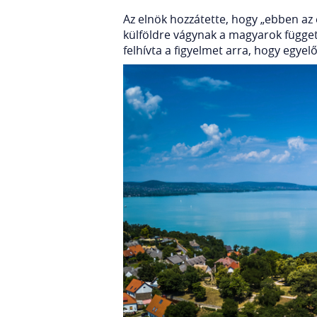
Az elnök hozzátette, hogy „ebben az 
külföldre vágynak a magyarok függetl
felhívta a figyelmet arra, hogy egyel