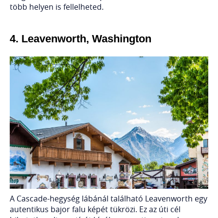
több helyen is fellelheted.
4.
Leavenworth, Washington
A Cascade-hegység lábánál található Leavenworth egy
autentikus bajor falu képét tükrözi. Ez az úti cél