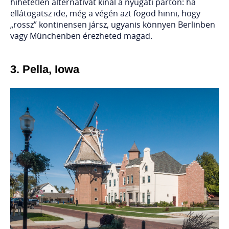
hihetetlen alternatívát kínál a nyugati parton: ha
ellátogatsz ide, még a végén azt fogod hinni, hogy
„rossz” kontinensen jársz, ugyanis könnyen Berlinben
vagy Münchenben érezheted magad.
3.
Pella, Iowa