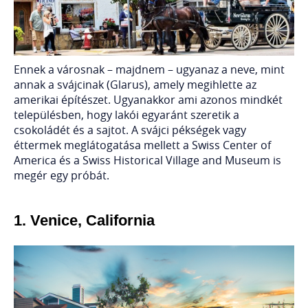
Ennek a városnak – majdnem – ugyanaz a neve, mint
annak a svájcinak (Glarus), amely megihlette az
amerikai építészet. Ugyanakkor ami azonos mindkét
településben, hogy lakói egyaránt szeretik a
csokoládét és a sajtot. A svájci pékségek vagy
éttermek meglátogatása mellett a Swiss Center of
America és a Swiss Historical Village and Museum is
megér egy próbát.
1.
Venice, California