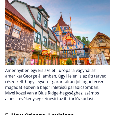
Amennyiben egy kis szelet Európára vágynál az
amerikai George államban, úgy Helen is az úti terved
része kell, hogy legyen – garantáltan jól fogod érezni
magadat ebben a bajor ihletésű paradicsomban.
Mivel közel van a Blue Ridge-hegységhez, számos
alpesi tevékenység színesíti az itt tartózkodást.