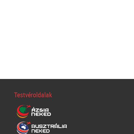
Testvéroldalak