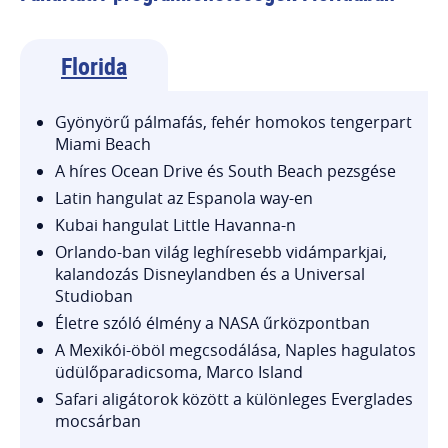
Florida
Gyönyörű pálmafás, fehér homokos tengerpart
Miami Beach
A híres Ocean Drive és South Beach pezsgése
Latin hangulat az Espanola way-en
Kubai hangulat Little Havanna-n
Orlando-ban világ leghíresebb vidámparkjai,
kalandozás Disneylandben és a Universal
Studioban
Életre szóló élmény a NASA űrközpontban
A Mexikói-öböl megcsodálása, Naples hagulatos
üdülőparadicsoma, Marco Island
Safari aligátorok között a különleges Everglades
mocsárban