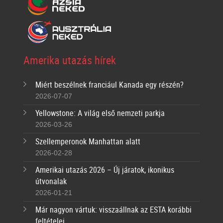
Amerika utazás hírek
Miért beszélnek franciául Kanada egy részén?
2026-07-07
Yellowstone: A világ első nemzeti parkja
2026-03-26
Szellemperonok Manhattan alatt
2026-02-28
Amerikai utazás 2026 – Új járatok, ikonikus
útvonalak
2026-01-21
Már nagyon vártuk: visszaállnak az ESTA korábbi
feltételei