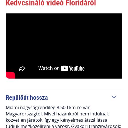
Kedvcsináló videó Floridáról
Repülőút hossza
Miami nagyságrendileg 8.500 km-re van
Magyarországtól. Mivel hazánkból nem indulnak
közvetlen járatok, így egy kényelmes átszállással
tudjuk megközelíteni a várost. Gyakori tranzitvárosok: