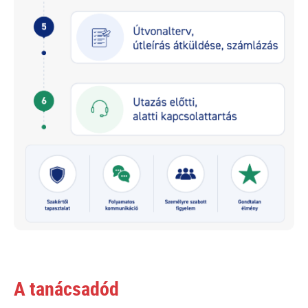
A tanácsadód