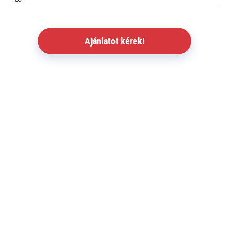
Ajánlatot kérek!