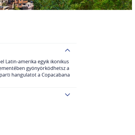
el Latin-amerika egyik ikonikus
aplementében gyönyörködhetsz a
erparti hangulatot a Copacabana