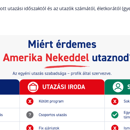
ott utazási időszaktól és az utazók számától, életkorától (