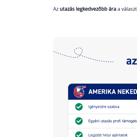
Az
utazás legkedvezőbb ára
a választ