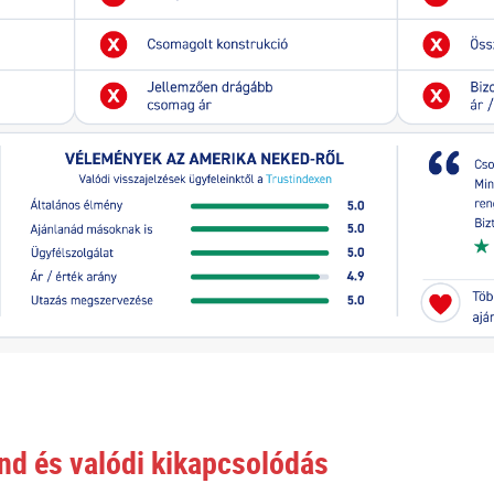
and és valódi kikapcsolódás