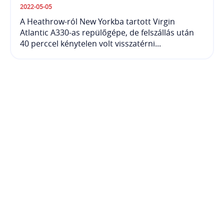
2022-05-05
A Heathrow-ról New Yorkba tartott Virgin
Atlantic A330-as repülőgépe, de felszállás után
40 perccel kénytelen volt visszatérni...