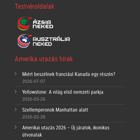
Testvéroldalak
Amerika utazás hírek
Miért beszélnek franciául Kanada egy részén?
2026-07-07
Yellowstone: A világ első nemzeti parkja
2026-03-26
Szellemperonok Manhattan alatt
2026-02-28
Amerikai utazás 2026 – Új járatok, ikonikus
útvonalak