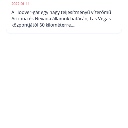
2022-01-11
A Hoover-gát egy nagy teljesítményű vízerőmű
Arizona és Nevada államok határán, Las Vegas
központjától 60 kilométerre,...