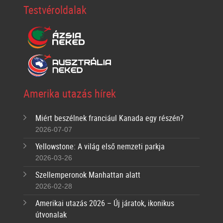
Testvéroldalak
Amerika utazás hírek
Miért beszélnek franciául Kanada egy részén?
2026-07-07
Yellowstone: A világ első nemzeti parkja
2026-03-26
Szellemperonok Manhattan alatt
2026-02-28
Amerikai utazás 2026 – Új járatok, ikonikus
útvonalak