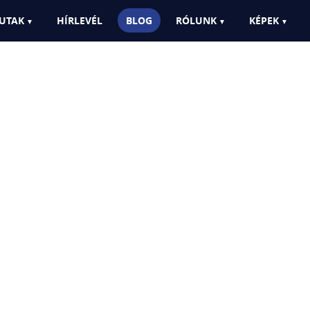
UTAK
HÍRLEVÉL
BLOG
RÓLUNK
KÉPEK