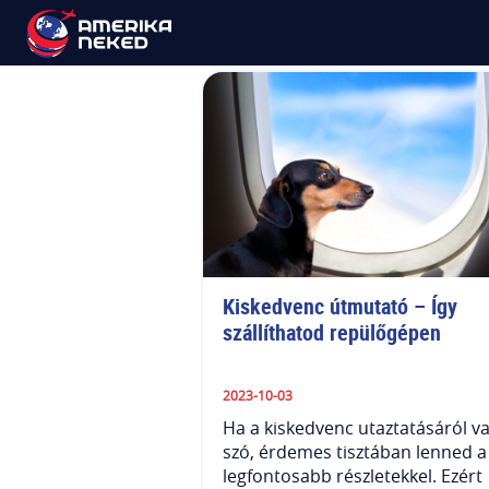
Macska
Kiskedvenc útmutató – Így 
szállíthatod repülőgépen
2023-10-03
Ha a kiskedvenc utaztatásáról v
szó, érdemes tisztában lenned a
legfontosabb részletekkel. Ezért