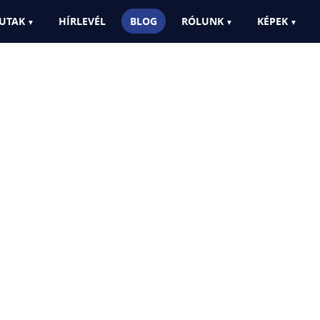
UTAK
HÍRLEVÉL
BLOG
RÓLUNK
KÉPEK