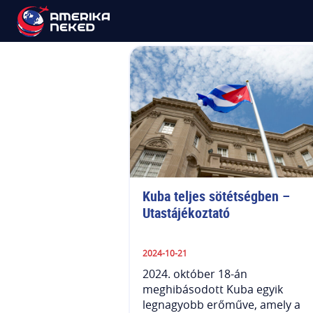
Karib-térség
Kuba teljes sötétségben – 
Utastájékoztató
2024-10-21
2024. október 18-án
meghibásodott Kuba egyik
legnagyobb erőműve, amely a