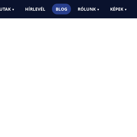
UTAK
HÍRLEVÉL
BLOG
RÓLUNK
KÉPEK