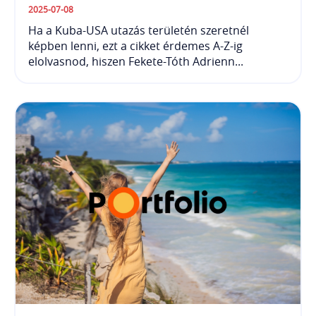
2025-07-08
Ha a Kuba-USA utazás területén szeretnél
képben lenni, ezt a cikket érdemes A-Z-ig
elolvasnod, hiszen Fekete-Tóth Adrienn...