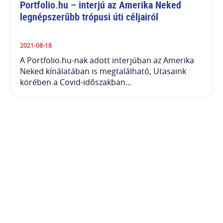
Portfolio.hu – interjú az Amerika Neked 
legnépszerűbb trópusi úti céljairól
2021-08-18
A Portfolio.hu-nak adott interjúban az Amerika
Neked kínálatában is megtalálható, Utasaink
körében a Covid-időszakban...