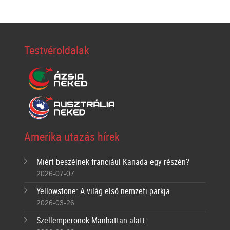
Testvéroldalak
Amerika utazás hírek
Miért beszélnek franciául Kanada egy részén?
2026-07-07
Yellowstone: A világ első nemzeti parkja
2026-03-26
Szellemperonok Manhattan alatt